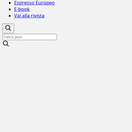
Espresso Europeo
E-book
Vai alla rivista