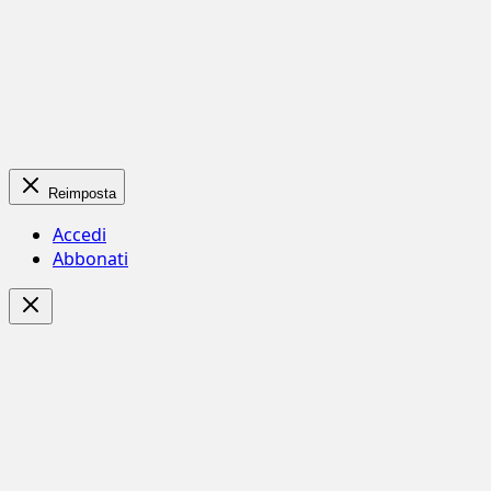
Reimposta
Accedi
Abbonati