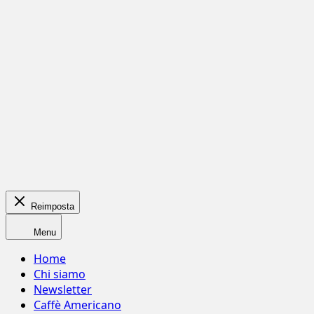
Reimposta
Menu
Home
Chi siamo
Newsletter
Caffè Americano