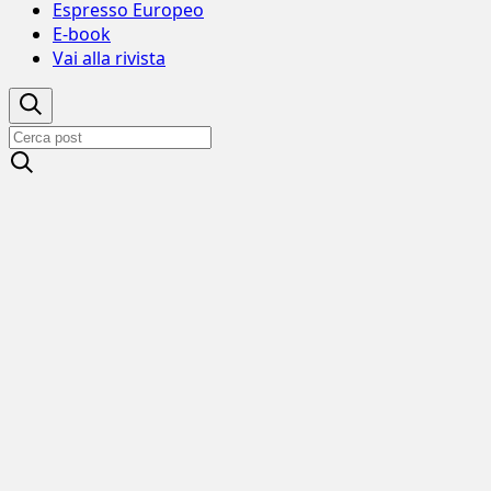
Espresso Europeo
E-book
Vai alla rivista