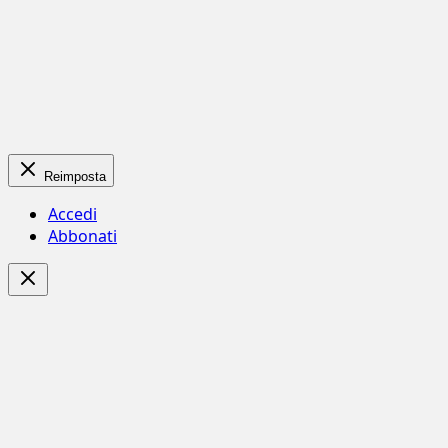
Reimposta
Accedi
Abbonati