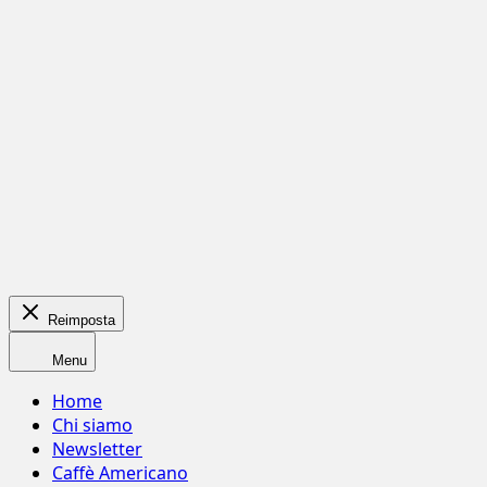
Reimposta
Menu
Home
Chi siamo
Newsletter
Caffè Americano