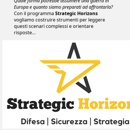
Quale forma potrebbe assumere una guerra in
Europa e quanto siamo preparati ad affrontarla?
Con il programma
Strategic Horizons
vogliamo costruire strumenti per leggere
questi scenari complessi e orientare
risposte…