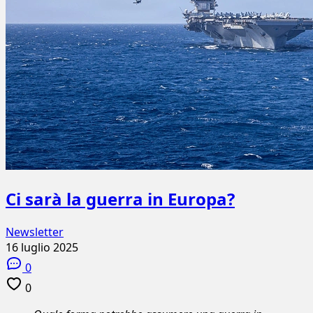
Ci sarà la guerra in Europa?
Newsletter
16 luglio 2025
0
0